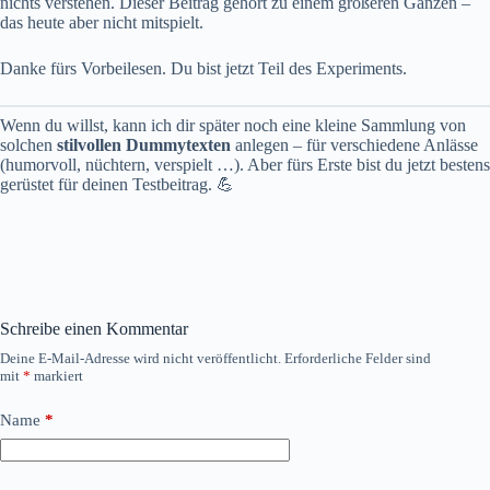
nichts verstehen. Dieser Beitrag gehört zu einem größeren Ganzen –
das heute aber nicht mitspielt.
Danke fürs Vorbeilesen. Du bist jetzt Teil des Experiments.
Wenn du willst, kann ich dir später noch eine kleine Sammlung von
solchen
stilvollen Dummytexten
anlegen – für verschiedene Anlässe
(humorvoll, nüchtern, verspielt …). Aber fürs Erste bist du jetzt bestens
gerüstet für deinen Testbeitrag. 💪
Schreibe einen Kommentar
Deine E-Mail-Adresse wird nicht veröffentlicht.
Erforderliche Felder sind
mit
*
markiert
Name
*