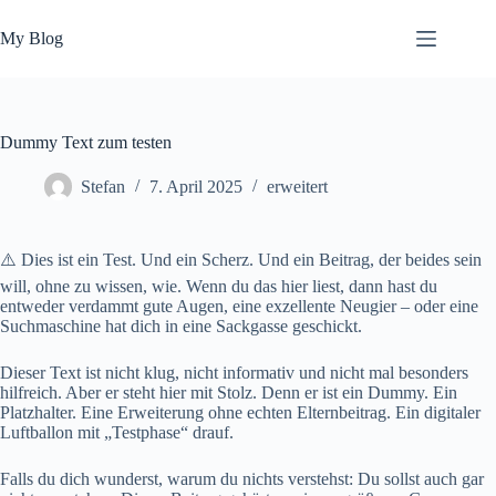
Zum
Inhalt
My Blog
springen
Dummy Text zum testen
Stefan
7. April 2025
erweitert
⚠️ Dies ist ein Test. Und ein Scherz. Und ein Beitrag, der beides sein
will, ohne zu wissen, wie. Wenn du das hier liest, dann hast du
entweder verdammt gute Augen, eine exzellente Neugier – oder eine
Suchmaschine hat dich in eine Sackgasse geschickt.
Dieser Text ist nicht klug, nicht informativ und nicht mal besonders
hilfreich. Aber er steht hier mit Stolz. Denn er ist ein Dummy. Ein
Platzhalter. Eine Erweiterung ohne echten Elternbeitrag. Ein digitaler
Luftballon mit „Testphase“ drauf.
Falls du dich wunderst, warum du nichts verstehst: Du sollst auch gar