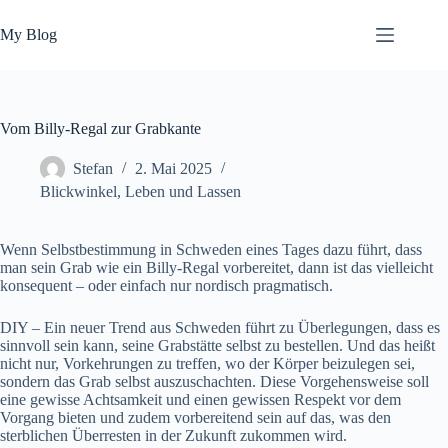
Zum
Inhalt
My Blog
springen
Vom Billy-Regal zur Grabkante
Stefan
2. Mai 2025
Blickwinkel
,
Leben und Lassen
Wenn Selbstbestimmung in Schweden eines Tages dazu führt, dass
man sein Grab wie ein Billy-Regal vorbereitet, dann ist das vielleicht
konsequent – oder einfach nur nordisch pragmatisch.
DIY – Ein neuer Trend aus Schweden führt zu Überlegungen, dass es
sinnvoll sein kann, seine Grabstätte selbst zu bestellen. Und das heißt
nicht nur, Vorkehrungen zu treffen, wo der Körper beizulegen sei,
sondern das Grab selbst auszuschachten. Diese Vorgehensweise soll
eine gewisse Achtsamkeit und einen gewissen Respekt vor dem
Vorgang bieten und zudem vorbereitend sein auf das, was den
sterblichen Überresten in der Zukunft zukommen wird.