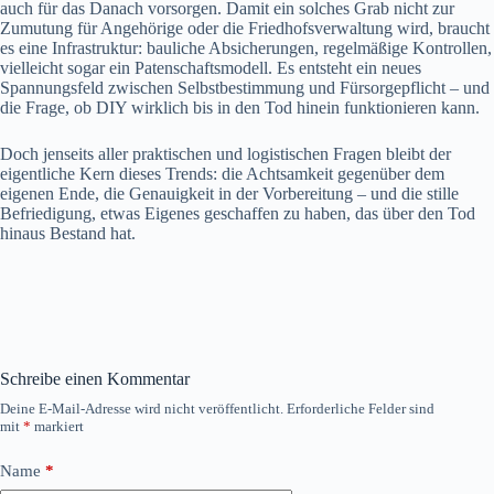
auch für das Danach vorsorgen. Damit ein solches Grab nicht zur
Zumutung für Angehörige oder die Friedhofsverwaltung wird, braucht
es eine Infrastruktur: bauliche Absicherungen, regelmäßige Kontrollen,
vielleicht sogar ein Patenschaftsmodell. Es entsteht ein neues
Spannungsfeld zwischen Selbstbestimmung und Fürsorgepflicht – und
die Frage, ob DIY wirklich bis in den Tod hinein funktionieren kann.
Doch jenseits aller praktischen und logistischen Fragen bleibt der
eigentliche Kern dieses Trends: die Achtsamkeit gegenüber dem
eigenen Ende, die Genauigkeit in der Vorbereitung – und die stille
Befriedigung, etwas Eigenes geschaffen zu haben, das über den Tod
hinaus Bestand hat.
Schreibe einen Kommentar
Deine E-Mail-Adresse wird nicht veröffentlicht.
Erforderliche Felder sind
mit
*
markiert
Name
*