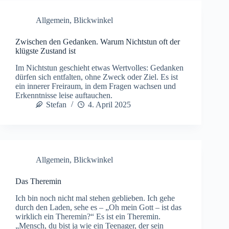
Allgemein
,
Blickwinkel
Zwischen den Gedanken. Warum Nichtstun oft der
klügste Zustand ist
Im Nichtstun geschieht etwas Wertvolles: Gedanken
dürfen sich entfalten, ohne Zweck oder Ziel. Es ist
ein innerer Freiraum, in dem Fragen wachsen und
Erkenntnisse leise auftauchen.
Stefan
4. April 2025
Allgemein
,
Blickwinkel
Das Theremin
Ich bin noch nicht mal stehen geblieben. Ich gehe
durch den Laden, sehe es – „Oh mein Gott – ist das
wirklich ein Theremin?“ Es ist ein Theremin.
„Mensch, du bist ja wie ein Teenager, der sein