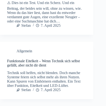
⚠️ Dies ist ein Test. Und ein Scherz. Und ein
Beitrag, der beides sein will, ohne zu wissen, wie.
Wenn du das hier liest, dann hast du entweder
verdammt gute Augen, eine exzellente Neugier –
oder eine Suchmaschine hat dich…
Stefan
7. April 2025
Allgemein
Funktionale Eitelkeit – Wenn Technik sich selbst
gefällt, aber nicht dir dient
Technik soll helfen, nicht blenden. Doch manche
Systeme feiern sich selbst mehr als ihren Nutzen.
Kann Spuren von Einhörnern enthalten. Ein Text
über Funktion, Eitelkeit und LED-Lüfter.
Stefan
7. April 2025